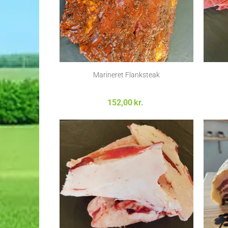
Marineret Flanksteak
152,00
kr.