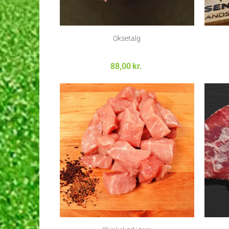
Oksetalg
88,00
kr.