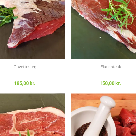
Cuvettesteg
Flanksteak
185,00
kr.
150,00
kr.