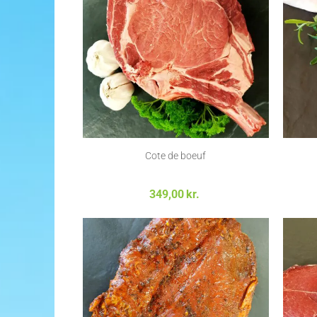
Cote de boeuf
349,00
kr.