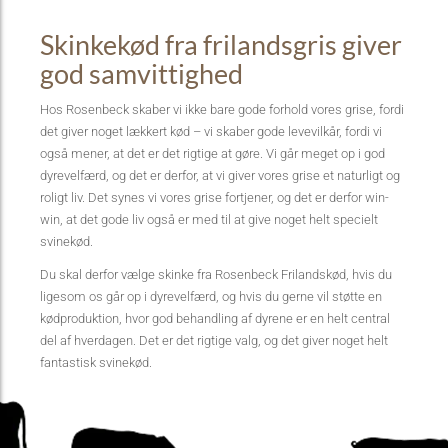
Skinkekød fra frilandsgris giver
god samvittighed
Hos Rosenbeck skaber vi ikke bare gode forhold vores grise, fordi
det giver noget lækkert kød – vi skaber gode levevilkår, fordi vi
også mener, at det er det rigtige at gøre. Vi går meget op i god
dyrevelfærd, og det er derfor, at vi giver vores grise et naturligt og
roligt liv. Det synes vi vores grise fortjener, og det er derfor win-
win, at det gode liv også er med til at give noget helt specielt
svinekød.
Du skal derfor vælge skinke fra Rosenbeck Frilandskød, hvis du
ligesom os går op i dyrevelfærd, og hvis du gerne vil støtte en
kødproduktion, hvor god behandling af dyrene er en helt central
del af hverdagen. Det er det rigtige valg, og det giver noget helt
fantastisk svinekød.