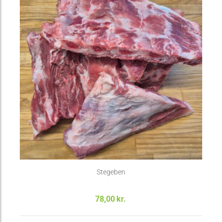
Stegeben
78,00
kr.