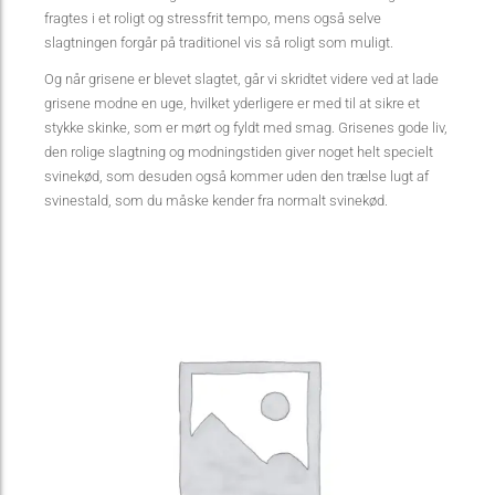
fragtes i et roligt og stressfrit tempo, mens også selve
slagtningen forgår på traditionel vis så roligt som muligt.
Og når grisene er blevet slagtet, går vi skridtet videre ved at lade
grisene modne en uge, hvilket yderligere er med til at sikre et
stykke skinke, som er mørt og fyldt med smag. Grisenes gode liv,
den rolige slagtning og modningstiden giver noget helt specielt
svinekød, som desuden også kommer uden den trælse lugt af
svinestald, som du måske kender fra normalt svinekød.