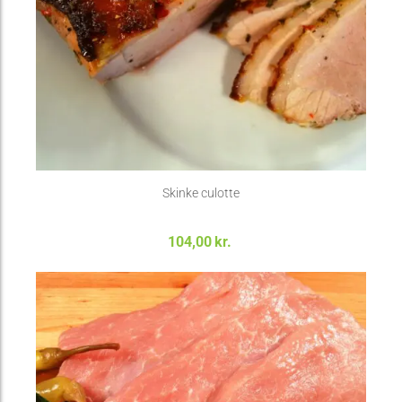
Skinke culotte
104,00
kr.