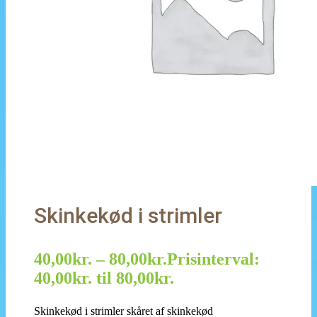
Skinkekød i strimler
40,00
kr.
–
80,00
kr.
Prisinterval:
40,00kr. til 80,00kr.
Skinkekød i strimler skåret af skinkekød