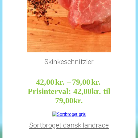
Skinkeschnitzler
42,00
kr.
–
79,00
kr.
Prisinterval: 42,00kr. til
79,00kr.
Sortbroget dansk landrace