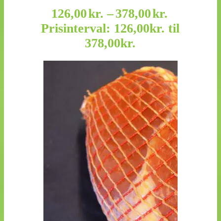
126,00
kr.
–
378,00
kr.
Prisinterval: 126,00kr. til
378,00kr.