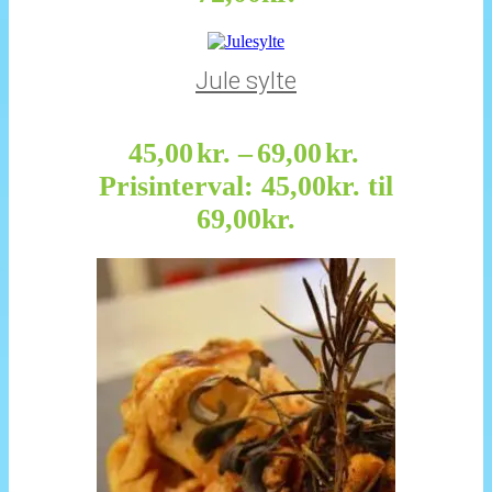
Jule sylte
45,00
kr.
–
69,00
kr.
Prisinterval: 45,00kr. til
69,00kr.