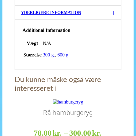
YDERLIGERE INFORMATION
Additional Information
Vægt
N/A
Størrelse
300 g.
,
600 g.
Du kunne måske også være
interesseret i
Rå hamburgeryg
78,00
kr.
–
300,00
kr.