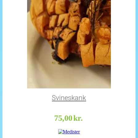
Svineskank
75,00
kr.