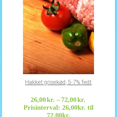
Hakket grisekød, 5-7% fedt
26,00
kr.
–
72,00
kr.
Prisinterval: 26,00kr. til
72,00kr.