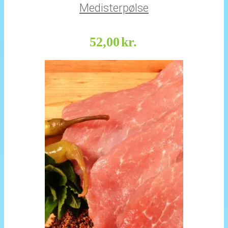
Medisterpølse
52,00
kr.