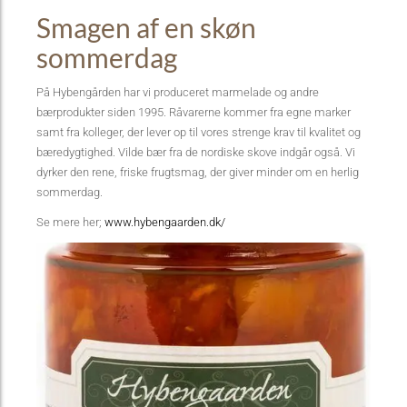
Smagen af en skøn
sommerdag
På Hybengården har vi produceret marmelade og andre
bærprodukter siden 1995. Råvarerne kommer fra egne marker
samt fra kolleger, der lever op til vores strenge krav til kvalitet og
bæredygtighed. Vilde bær fra de nordiske skove indgår også. Vi
dyrker den rene, friske frugtsmag, der giver minder om en herlig
sommerdag.
Se mere her;
www.hybengaarden.dk/