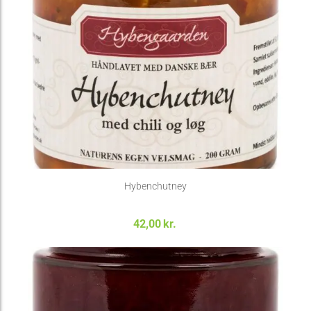
Hybenchutney
42,00
kr.