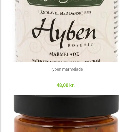
Hyben marmelade
48,00
kr.