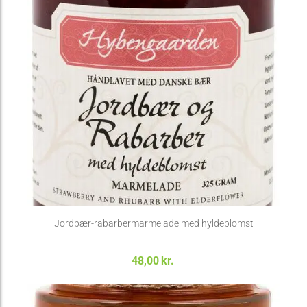
Jordbær-rabarbermarmelade med hyldeblomst
48,00
kr.