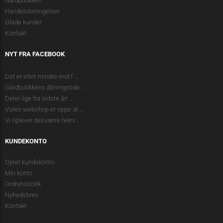
Gårdbutikken
Handelsbetingelser
Glade kunder
Kontakt
NYT FRA FACEBOOK
Det er intet mindre end f
...
Gårdbutikkens åbningstide
...
Deler lige fra sidste år!
...
Vores webshop er oppe at
...
Vi oplever desværre tekni
...
KUNDEKONTO
Opret kundekonto
Min konto
Ordrehistorik
Nyhedsbrev
Kontakt