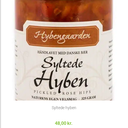
Syltede hyben
48,00
kr.