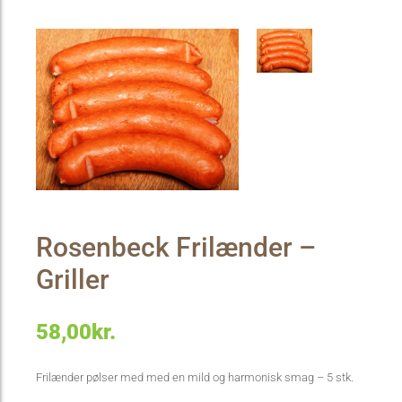
Rosenbeck Frilænder –
Griller
58,00
kr.
Frilænder pølser med med en mild og harmonisk smag – 5 stk.