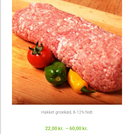
Hakket grisekød, 8-12% fedt
Prisinterval:
22,00
kr.
–
60,00
kr.