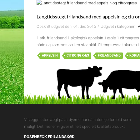
Langtidsstegt frilandsand med appelsin og citr
Opskrift udgivet den. 01. dec 2015
/
Udgivet i kategorien
1 stk. frilandsand 1 økologisk appelsin 1 æble 1 citrongræ
både og kommes op i en stor skål. Citrongræsset skæres i
APPELSIN
CITRONGRÆS
FRILANDSAND
KORIA
Vi lægger stor vægt på at dyerne har så naturlige forhold som
muligt. Det mener vi giver et helt specielt kvalitetsprodukt.
ROSENBECK FRILANDSKØD