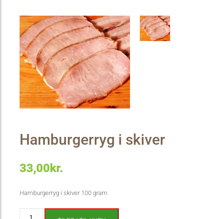
Hamburgerryg i skiver
33,00
kr.
Hamburgerryg i skiver 100 gram
Hamburgerryg