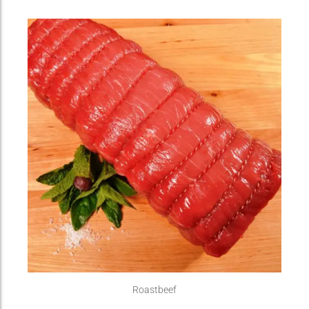
Roastbeef