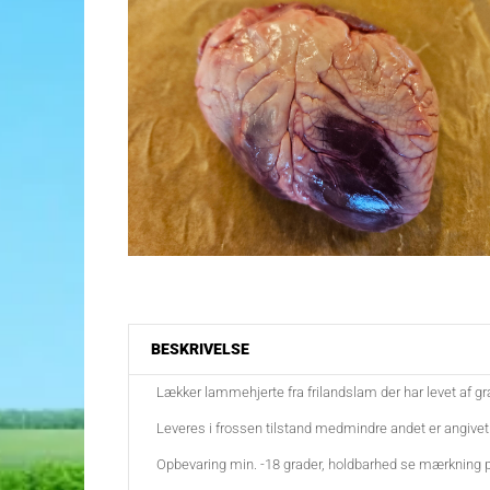
BESKRIVELSE
Lækker lammehjerte fra frilandslam der har levet af gr
Leveres i frossen tilstand medmindre andet er angive
Opbevaring min. -18 grader, holdbarhed se mærkning p