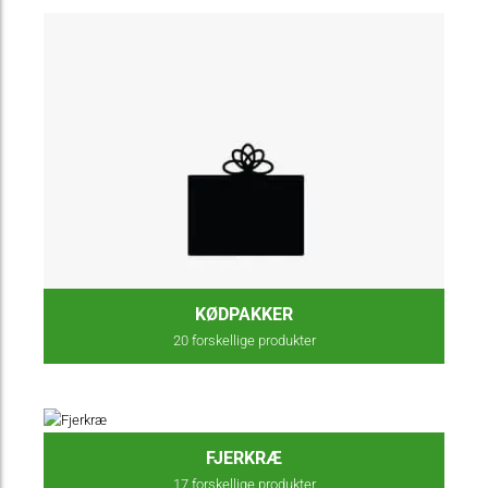
KØDPAKKER
20
forskellige produkter
FJERKRÆ
17
forskellige produkter