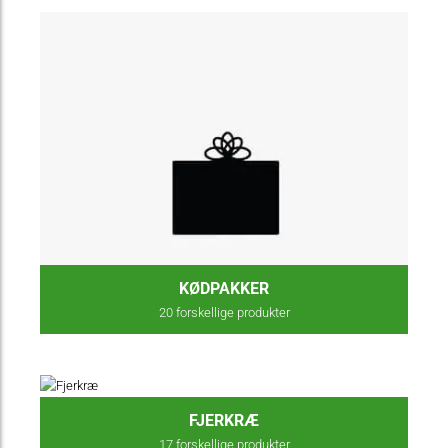
KØDPAKKER
20
forskellige produkter
FJERKRÆ
17
forskellige produkter