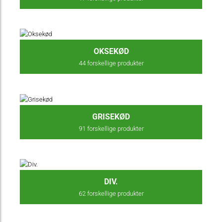
OKSEKØD
44
forskellige produkter
GRISEKØD
91
forskellige produkter
DIV.
62
forskellige produkter