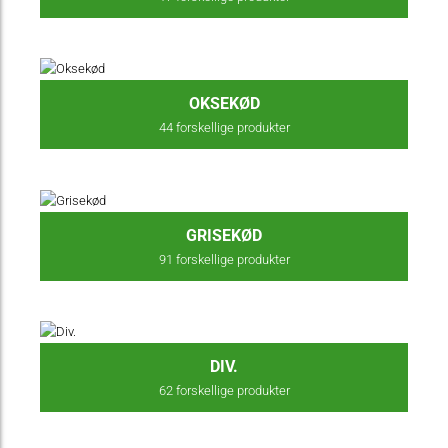
OKSEKØD
44
forskellige produkter
GRISEKØD
91
forskellige produkter
DIV.
62
forskellige produkter