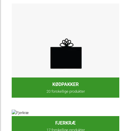
KØDPAKKER
20
forskellige produkter
FJERKRÆ
17
forskellige produkter